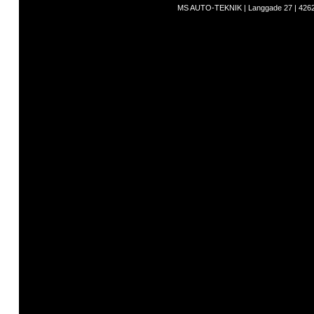
MS AUTO-TEKNIK | Langgade 27 | 4262 